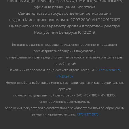
Почтовый адрес: Беларусь, 220070, г. Минск, ул. Солтыса 96,
офисные помещения 1-го этажа
Свидетельство о государственной регистрации
выдано Мингорисполкомом от 27.07.2000 УНП 100127623
Интернет-магазин зарегистрирован в торговом реестре
Республики Беларусь 16.12.2019
Контактные данные продавца и лица, уполномоченного продавцом
рассматривать обращения покупателей
о нарушении их прав, предусмотренных законодательством о защите прав
потребителей:
Начальник кадрового и юридического отдела Косарь А.С.:
+375173881599
,
info@tpi.by
Номер телефона работников местных исполнительных и распорядительных
органов
по месту государственной регистрации ЗАО «ТЕХПРОМИМПЕКС»,
уполномоченных рассматривать
обращения покупателей в соответствии с законодательством об обращениях
граждан и юридических лиц:
+375173743973