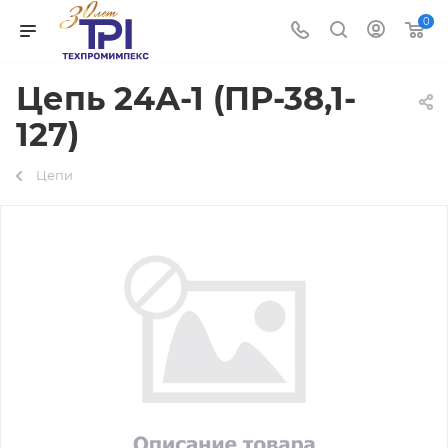
0
Цепь 24А-1 (ПР-38,1-
127)
Цепи