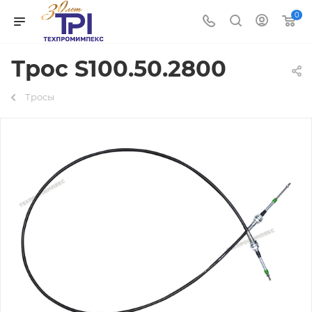
0
Трос S100.50.2800
Тросы