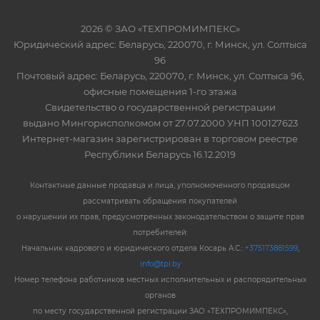
2026 © ЗАО «ТЕХПРОМИМПЕКС»
Юридический адрес: Беларусь, 220070, г. Минск, ул. Солтыса
96
Почтовый адрес: Беларусь, 220070, г. Минск, ул. Солтыса 96,
офисные помещения 1-го этажа
Свидетельство о государственной регистрации
выдано Мингорисполкомом от 27.07.2000 УНП 100127623
Интернет-магазин зарегистрирован в торговом реестре
Республики Беларусь 16.12.2019
Контактные данные продавца и лица, уполномоченного продавцом
рассматривать обращения покупателей
о нарушении их прав, предусмотренных законодательством о защите прав
потребителей:
Начальник кадрового и юридического отдела Косарь А.С.:
+375173881599
,
info@tpi.by
Номер телефона работников местных исполнительных и распорядительных
органов
по месту государственной регистрации ЗАО «ТЕХПРОМИМПЕКС»,