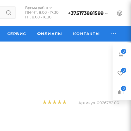
Время работы:
ПН-ЧТ: 8:00 - 17:30
+375173881599
ПТ: 8:00 - 16:30
СЕРВИС
ФИЛИАЛЫ
КОНТАКТЫ
0
0
0
Артикул:
0026782.00