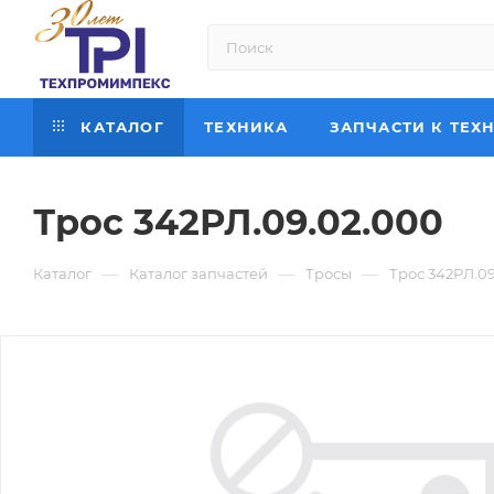
КАТАЛОГ
ТЕХНИКА
ЗАПЧАСТИ К ТЕХ
Трос 342РЛ.09.02.000
—
—
—
Каталог
Каталог запчастей
Тросы
Трос 342РЛ.09