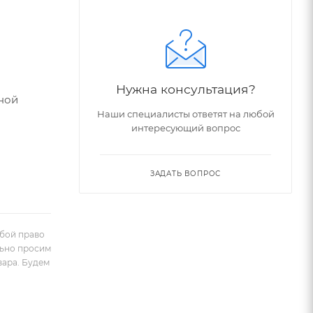
Нужна консультация?
ной
Наши специалисты ответят на любой
интересующий вопрос
ЗАДАТЬ ВОПРОС
обой право
льно просим
вара. Будем