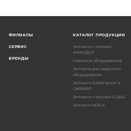
ФИЛИАЛЫ
КАТАЛОГ ПРОДУКЦИИ
СЕРВИС
Запчасти к технике
АМКОДОР
БРЕНДЫ
Навесное оборудование
Запчасти для навесного
оборудования
Запчасти DANA Spicer и
CARRARO
Запчасти к технике CLAAS
Запчасти KESLA