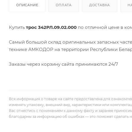
ОПИСАНИЕ
ОПЛАТА
ДОСТАВКА
Н
Купить
трос 342РЛ.09.02.000
по отличной цене в к
Самый большой склад оригинальных запасных часте
технике АМКОДОР на территории Республики Белар
Заказы через корзину сайта принимаются 24/7
Вся информация о товаре на сайте предоставлена для ознакомле
изменять упаковку, внешний вид, характеристики или комплекта
Вас отнестись с пониманием к данному факту и заранее приноси
благодарны за информацию об ошибках — это поможет сделать наш