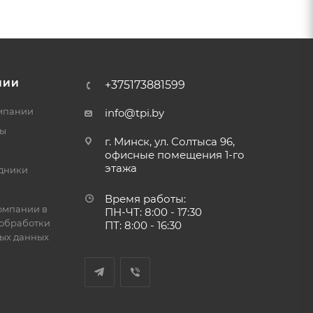
НИИ
+375173881599
мпании
info@tpi.by
ты
г. Минск, ул. Солтыса 96,
офисные помещения 1-го
этажа
дники
Время работы:
омпании в
ПН-ЧТ: 8:00 - 17:30
обработки
ПТ: 8:00 - 16:30
ых данных