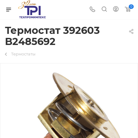
0
Термостат 392603
B2485692
Термостаты