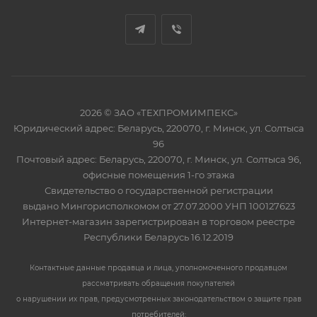
2026 © ЗАО «ТЕХПРОМИМПЕКС»
Юридический адрес: Беларусь, 220070, г. Минск, ул. Солтыса
96
Почтовый адрес: Беларусь, 220070, г. Минск, ул. Солтыса 96,
офисные помещения 1-го этажа
Свидетельство о государственной регистрации
выдано Мингорисполкомом от 27.07.2000 УНП 100127623
Интернет-магазин зарегистрирован в торговом реестре
Республики Беларусь 16.12.2019
Контактные данные продавца и лица, уполномоченного продавцом
рассматривать обращения покупателей
о нарушении их прав, предусмотренных законодательством о защите прав
потребителей: