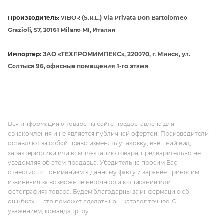
Производитель:
VIBOR (S.R.L.) Via Privata Don Bartolomeo
Grazioli, 57, 20161 Milano MI, Италия
Импортер:
ЗАО «ТЕХПРОМИМПЕКС», 220070, г. Минск, ул.
Солтыса 96, офисные помещения 1-го этажа
Вся информация о товаре на сайте предоставлена для
ознакомления и не является публичной офертой. Производители
оставляют за собой право изменять упаковку, внешний вид,
характеристики или комплектацию товара, предварительно не
уведомляя об этом продавца. Убедительно просим Вас
отнестись с пониманием к данному факту и заранее приносим
извинения за возможные неточности в описании или
фотографиях товара. Будем благодарны за информацию об
ошибках — это поможет сделать наш каталог точнее! С
уважением, команда tpi.by.