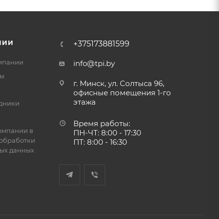
НИИ
+375173881599
мпании
info@tpi.by
ты
г. Минск, ул. Солтыса 96,
офисные помещения 1-го
этажа
дники
Время работы:
омпании в
ПН-ЧТ: 8:00 - 17:30
обработки
ПТ: 8:00 - 16:30
ых данных