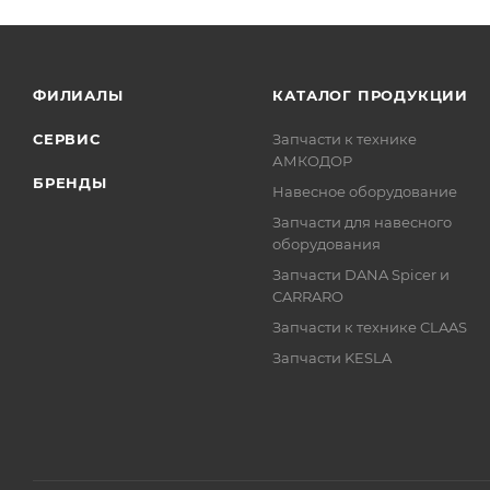
ФИЛИАЛЫ
КАТАЛОГ ПРОДУКЦИИ
СЕРВИС
Запчасти к технике
АМКОДОР
БРЕНДЫ
Навесное оборудование
Запчасти для навесного
оборудования
Запчасти DANA Spicer и
CARRARO
Запчасти к технике CLAAS
Запчасти KESLA