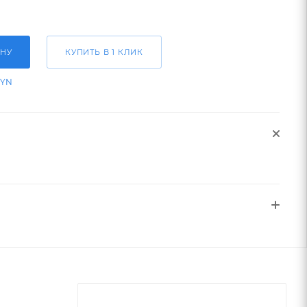
ИНУ
КУПИТЬ В 1 КЛИК
BYN