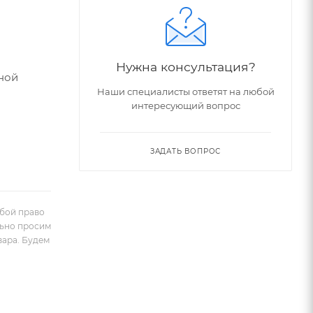
Нужна консультация?
ной
Наши специалисты ответят на любой
интересующий вопрос
ЗАДАТЬ ВОПРОС
обой право
льно просим
вара. Будем