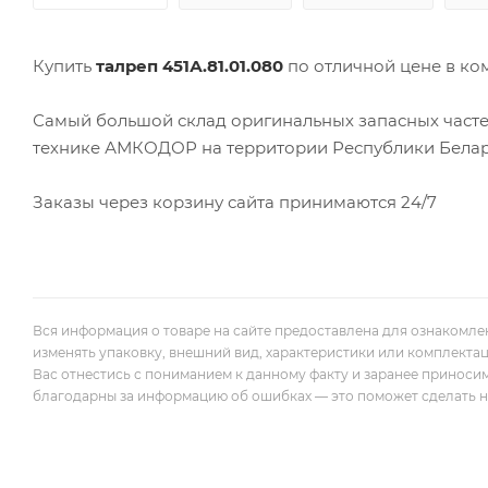
Купить
талреп 451А.81.01.080
по отличной цене в к
Самый большой склад оригинальных запасных часте
технике АМКОДОР на территории Республики Белар
Заказы через корзину сайта принимаются 24/7
Вся информация о товаре на сайте предоставлена для ознакомле
изменять упаковку, внешний вид, характеристики или комплекта
Вас отнестись с пониманием к данному факту и заранее приноси
благодарны за информацию об ошибках — это поможет сделать наш