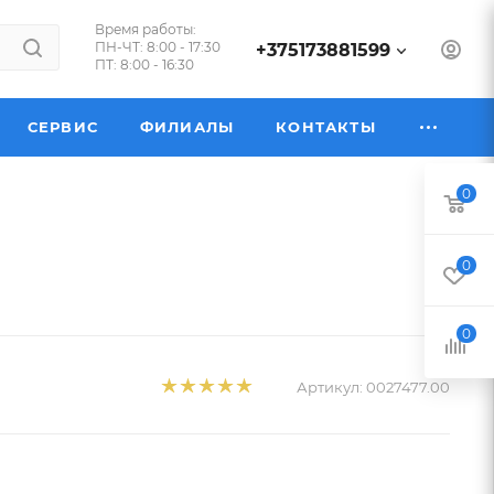
Время работы:
ПН-ЧТ: 8:00 - 17:30
+375173881599
ПТ: 8:00 - 16:30
СЕРВИС
ФИЛИАЛЫ
КОНТАКТЫ
0
0
0
Артикул:
0027477.00