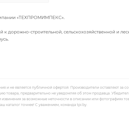
омпании «ТЕХПРОМИМПЕКС».
й к дорожно-строительной, сельскохозяйственной и лес
усь.
ния и не является публичной офертой. Производители оставляют за с
цию товара, предварительно не уведомляя об этом продавца. Убедите
м извинения за возможные неточности в описании или фотографиях то
 каталог точнее! С уважением, команда tpi.by.