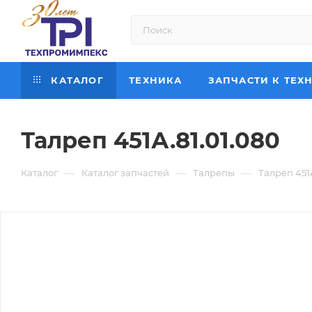
КАТАЛОГ
ТЕХНИКА
ЗАПЧАСТИ К ТЕХ
Талреп 451А.81.01.080
—
—
—
Каталог
Каталог запчастей
Талрепы
Талреп 451А