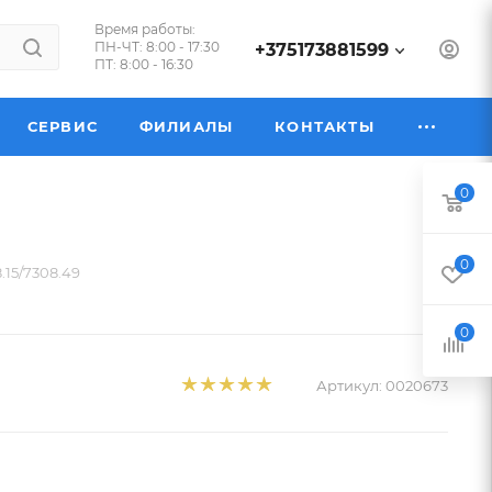
Время работы:
ПН-ЧТ: 8:00 - 17:30
+375173881599
ПТ: 8:00 - 16:30
СЕРВИС
ФИЛИАЛЫ
КОНТАКТЫ
0
0
.15/7308.49
0
Артикул:
0020673