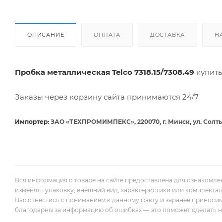
ОПИСАНИЕ
ОПЛАТА
ДОСТАВКА
Н
Пробка металлическая Telco 7318.15/7308.49
купит
Заказы через корзину сайта принимаются 24/7
Импортер:
ЗАО «ТЕХПРОМИМПЕКС», 220070, г. Минск, ул. Солты
Вся информация о товаре на сайте предоставлена для ознакомле
изменять упаковку, внешний вид, характеристики или комплекта
Вас отнестись с пониманием к данному факту и заранее приноси
благодарны за информацию об ошибках — это поможет сделать наш