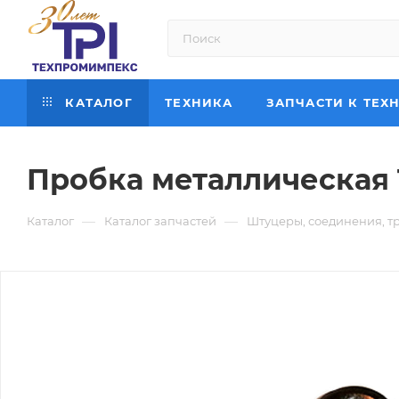
КАТАЛОГ
ТЕХНИКА
ЗАПЧАСТИ К ТЕХ
Пробка металлическая T
—
—
Каталог
Каталог запчастей
Штуцеры, соединения, т