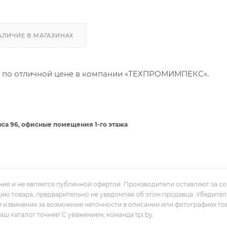
АЛИЧИЕ В МАГАЗИНАХ
ь по отличной цене в компании «ТЕХПРОМИМПЕКС».
са 96, офисные помещения 1-го этажа
ния и не является публичной офертой. Производители оставляют за с
цию товара, предварительно не уведомляя об этом продавца. Убедите
м извинения за возможные неточности в описании или фотографиях то
 каталог точнее! С уважением, команда tpi.by.