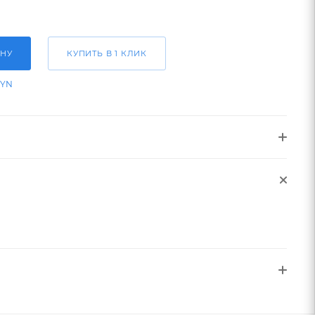
ИНУ
КУПИТЬ В 1 КЛИК
BYN