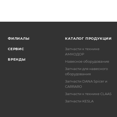
ФИЛИАЛЫ
КАТАЛОГ ПРОДУКЦИИ
СЕРВИС
Запчасти к технике
АМКОДОР
БРЕНДЫ
Навесное оборудование
Запчасти для навесного
оборудования
Запчасти DANA Spicer и
CARRARO
Запчасти к технике CLAAS
Запчасти KESLA