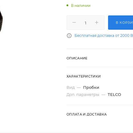
В наличии
В КОРЗ
Бесплатная доставка от 2000 
ОПИСАНИЕ
ХАРАКТЕРИСТИКИ
Вид
—
Пробки
Доп. параметры
—
TELCO
ОПЛАТА И ДОСТАВКА