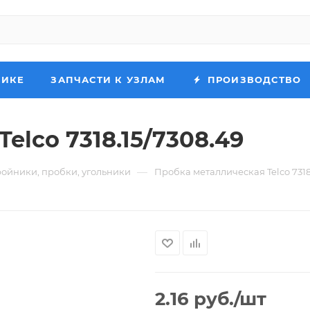
НИКЕ
ЗАПЧАСТИ К УЗЛАМ
ПРОИЗВОДСТВО
elco 7318.15/7308.49
—
ройники, пробки, угольники
Пробка металлическая Telco 7318
2.16
руб.
/шт