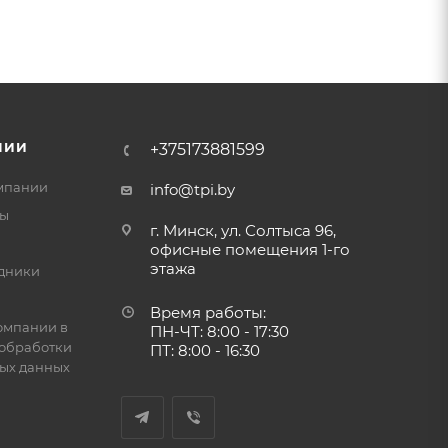
НИИ
+375173881599
мпании
info@tpi.by
ты
г. Минск, ул. Солтыса 96,
офисные помещения 1-го
этажа
дники
Время работы:
омпании в
ПН-ЧТ: 8:00 - 17:30
обработки
ПТ: 8:00 - 16:30
ых данных