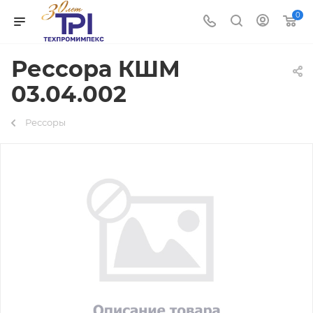
0
Рессора КШМ
03.04.002
Рессоры