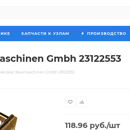
НИКЕ
ЗАПЧАСТИ К УЗЛАМ
ПРОИЗВОДСТВО
schinen Gmbh 23122553
ecalac Baumaschinen Gmbh 23122553
118.96
руб.
/шт