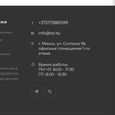
НИИ
+375173881599
мпании
info@tpi.by
ты
г. Минск, ул. Солтыса 96,
офисные помещения 1-го
этажа
дники
Время работы:
омпании в
ПН-ЧТ: 8:00 - 17:30
обработки
ПТ: 8:00 - 16:30
ых данных