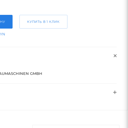
ИНУ
КУПИТЬ В 1 КЛИК
BYN
AUMASCHINEN GMBH