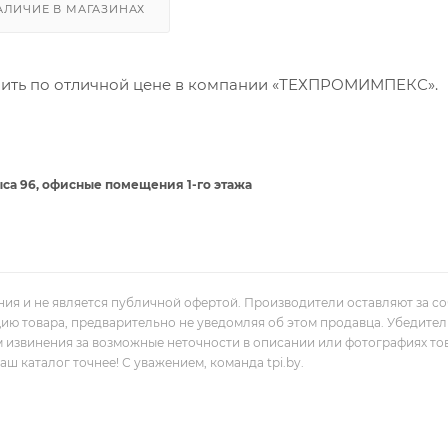
АЛИЧИЕ В МАГАЗИНАХ
пить по отличной цене в компании «ТЕХПРОМИМПЕКС».
са 96, офисные помещения 1-го этажа
ния и не является публичной офертой. Производители оставляют за с
цию товара, предварительно не уведомляя об этом продавца. Убедите
м извинения за возможные неточности в описании или фотографиях то
 каталог точнее! С уважением, команда tpi.by.