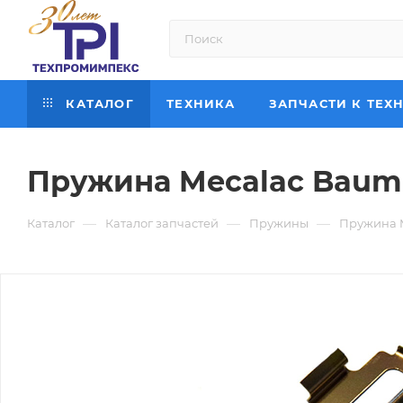
КАТАЛОГ
ТЕХНИКА
ЗАПЧАСТИ К ТЕХ
Пружина Mecalac Bauma
—
—
—
Каталог
Каталог запчастей
Пружины
Пружина M