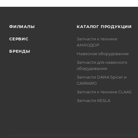
ФИЛИАЛЫ
КАТАЛОГ ПРОДУКЦИИ
СЕРВИС
Запчасти к технике
АМКОДОР
БРЕНДЫ
Навесное оборудование
Запчасти для навесного
оборудования
Запчасти DANA Spicer и
CARRARO
Запчасти к технике CLAAS
Запчасти KESLA