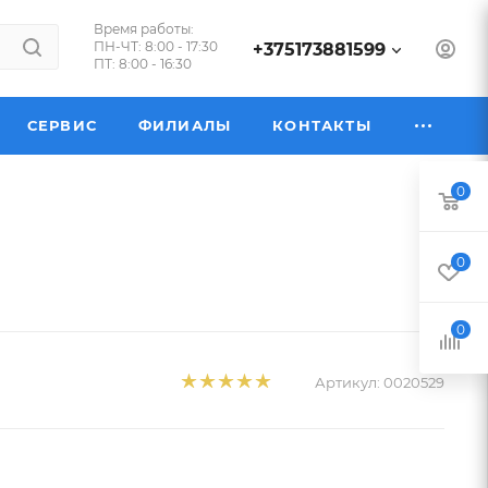
Время работы:
ПН-ЧТ: 8:00 - 17:30
+375173881599
ПТ: 8:00 - 16:30
СЕРВИС
ФИЛИАЛЫ
КОНТАКТЫ
0
0
0
Артикул:
0020529