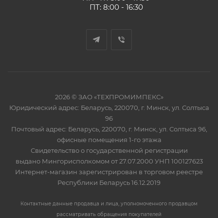
ПТ: 8:00 - 16:30
2026 © ЗАО «ТЕХПРОМИМПЕКС»
Юридический адрес: Беларусь, 220070, г. Минск, ул. Солтыса
96
Почтовый адрес: Беларусь, 220070, г. Минск, ул. Солтыса 96,
офисные помещения 1-го этажа
Свидетельство о государственной регистрации
выдано Мингорисполкомом от 27.07.2000 УНП 100127623
Интернет-магазин зарегистрирован в торговом реестре
Республики Беларусь 16.12.2019
Контактные данные продавца и лица, уполномоченного продавцом
рассматривать обращения покупателей