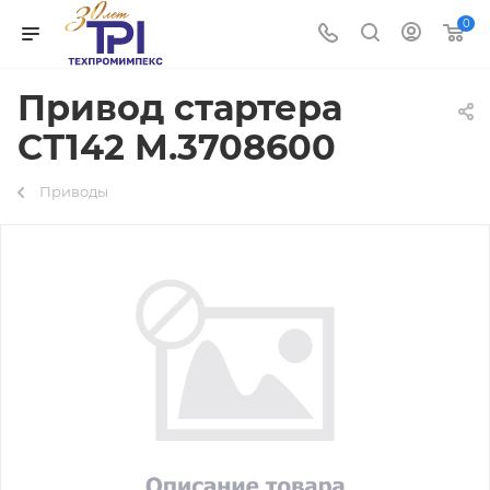
0
Привод стартера
СТ142 М.3708600
Приводы