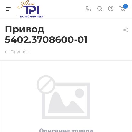
0
Привод
5402.3708600-01
Приводы