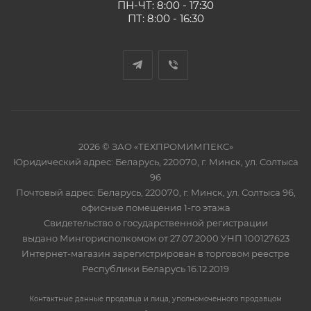
ПН-ЧТ: 8:00 - 17:30
ПТ: 8:00 - 16:30
2026 © ЗАО «ТЕХПРОМИМПЕКС»
Юридический адрес: Беларусь, 220070, г. Минск, ул. Солтыса
96
Почтовый адрес: Беларусь, 220070, г. Минск, ул. Солтыса 96,
офисные помещения 1-го этажа
Свидетельство о государственной регистрации
выдано Мингорисполкомом от 27.07.2000 УНП 100127623
Интернет-магазин зарегистрирован в торговом реестре
Республики Беларусь 16.12.2019
Контактные данные продавца и лица, уполномоченного продавцом