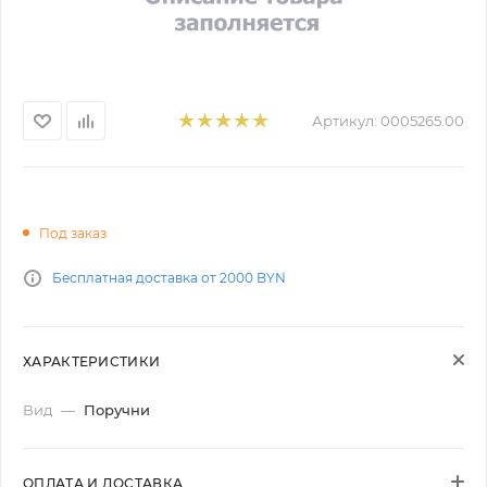
Артикул:
0005265.00
Под заказ
Бесплатная доставка от 2000 BYN
ХАРАКТЕРИСТИКИ
Вид
—
Поручни
ОПЛАТА И ДОСТАВКА