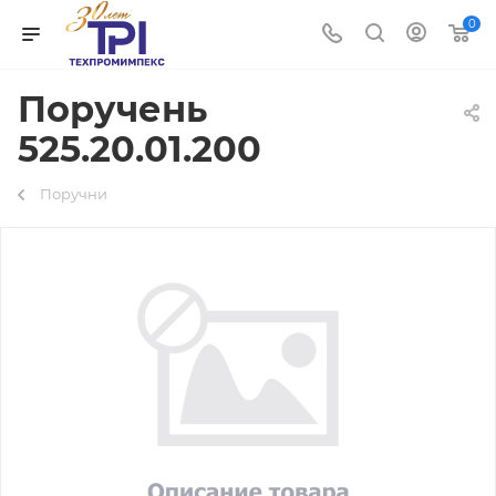
0
Поручень
525.20.01.200
Поручни