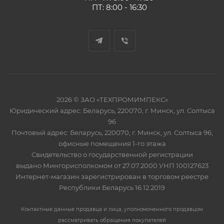
ПТ: 8:00 - 16:30
2026 © ЗАО «ТЕХПРОМИМПЕКС»
Юридический адрес: Беларусь, 220070, г. Минск, ул. Солтыса
96
Почтовый адрес: Беларусь, 220070, г. Минск, ул. Солтыса 96,
офисные помещения 1-го этажа
Свидетельство о государственной регистрации
выдано Мингорисполкомом от 27.07.2000 УНП 100127623
Интернет-магазин зарегистрирован в торговом реестре
Республики Беларусь 16.12.2019
Контактные данные продавца и лица, уполномоченного продавцом
рассматривать обращения покупателей