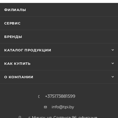
ФИЛИАЛЫ
СЕРВИС
БРЕНДЫ
КАТАЛОГ ПРОДУКЦИИ
КАК КУПИТЬ
О КОМПАНИИ
+375173881599
info@tpi.by
г. Минск, ул. Солтыса 96, офисные