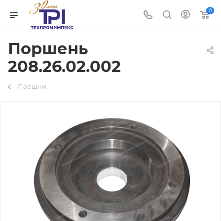
0
Поршень
208.26.02.002
Поршни