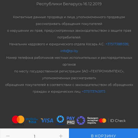
Республики Беларусь 16.12.2019
Контактные данные продавца и лица, уполномоченного продавцом
рассматривать обращения покупателей
о нарушении их прав, предусмотренных законодательством о защите прав
потребителей:
Начальник кадрового и юридического отдела Косарь А.С.:
+375173881599
,
info@tpi.by
Номер телефона работников местных исполнительных и распорядительных
органов
по месту государственной регистрации ЗАО «ТЕХПРОМИМПЕКС»,
уполномоченных рассматривать
обращения покупателей в соответствии с законодательством об обращениях
граждан и юридических лиц:
+375173743973
В КОРЗИНУ