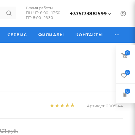
Время работы:
ПН-ЧТ: 8:00 - 17:30
+375173881599
ПТ: 8:00 - 16:30
СЕРВИС
ФИЛИАЛЫ
КОНТАКТЫ
0
0
0
Артикул:
0005144
7.21
руб.