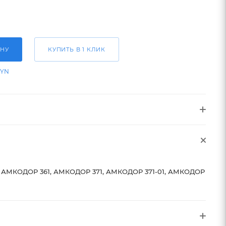
ИНУ
КУПИТЬ В 1 КЛИК
BYN
АМКОДОР 361, АМКОДОР 371, АМКОДОР 371-01, АМКОДОР