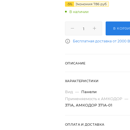
-
5
%
Экономия
7.86
руб.
В наличии
В КОРЗ
Бесплатная доставка от 2000 
ОПИСАНИЕ
ХАРАКТЕРИСТИКИ
Вид
—
Панели
Применяемость к АМКОДОР
—
371А, АМКОДОР 371А-01
ОПЛАТА И ДОСТАВКА