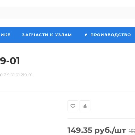
НИКЕ
ЗАПЧАСТИ К УЗЛАМ
ПРОИЗВОДСТВО
19-01
.7-9.01.01.219-01
149.35
руб.
/шт
15