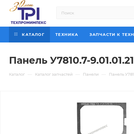
КАТАЛОГ
ТЕХНИКА
ЗАПЧАСТИ К ТЕХ
Панель У7810.7-9.01.01.2
—
—
—
Каталог
Каталог запчастей
Панели
Панель У7810