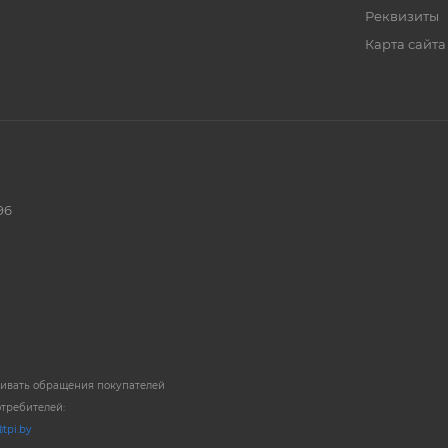
Реквизиты
Карта сайта
96
ривать обращения покупателей
отребителей:
tpi.by