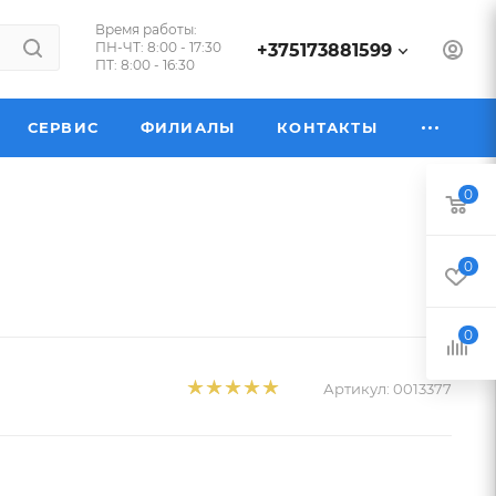
Время работы:
ПН-ЧТ: 8:00 - 17:30
+375173881599
ПТ: 8:00 - 16:30
СЕРВИС
ФИЛИАЛЫ
КОНТАКТЫ
0
)
0
0
Артикул:
0013377