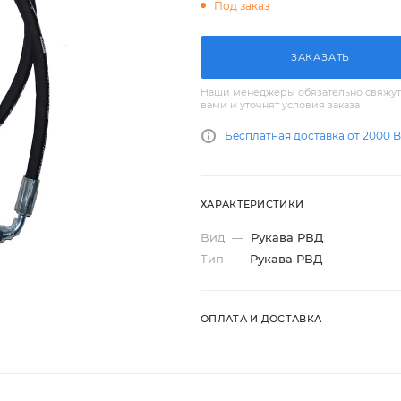
Под заказ
ЗАКАЗАТЬ
Наши менеджеры обязательно свяжут
вами и уточнят условия заказа
Бесплатная доставка от 2000 
ХАРАКТЕРИСТИКИ
Вид
—
Рукава РВД
Тип
—
Рукава РВД
ОПЛАТА И ДОСТАВКА