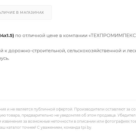
АЛИЧИЕ В МАГАЗИНАХ
4x1.5)
по отличной цене в компании «ТЕХПРОМИМПЕКС
й к дорожно-строительной, сельскохозяйственной и лес
усь.
ния и не является публичной офертой. Производители оставляют за с
цию товара, предварительно не уведомляя об этом продавца. Убедите
м извинения за возможные неточности в описании или фотографиях то
 каталог точнее! С уважением, команда tpi.by.