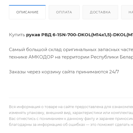
ОПИСАНИЕ
ОПЛАТА
ДОСТАВКА
Н
Купить
рукав РВД 6-1SN-700-DKOL(М14х1,5)-DKOL(M1
Самый большой склад оригинальных запасных часте
технике АМКОДОР на территории Республики Белар
Заказы через корзину сайта принимаются 24/7
Вся информация о товаре на сайте предоставлена для ознакомле
изменять упаковку, внешний вид, характеристики или комплекта
Вас отнестись с пониманием к данному факту и заранее приноси
благодарны за информацию об ошибках — это поможет сделать наш