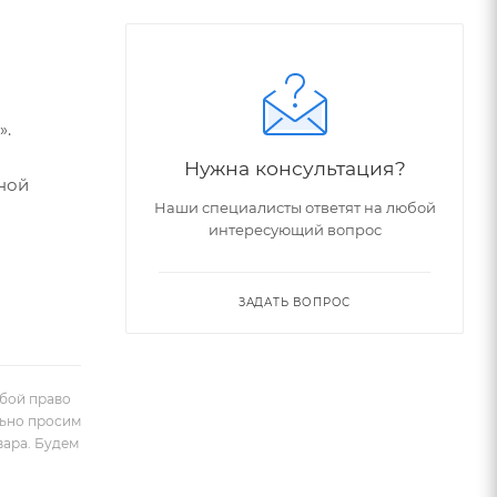
».
Нужна консультация?
ной
Наши специалисты ответят на любой
интересующий вопрос
ЗАДАТЬ ВОПРОС
обой право
льно просим
вара. Будем