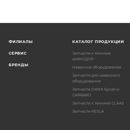
ФИЛИАЛЫ
КАТАЛОГ ПРОДУКЦИИ
СЕРВИС
Запчасти к технике
АМКОДОР
БРЕНДЫ
Навесное оборудование
Запчасти для навесного
оборудования
Запчасти DANA Spicer и
CARRARO
Запчасти к технике CLAAS
Запчасти KESLA