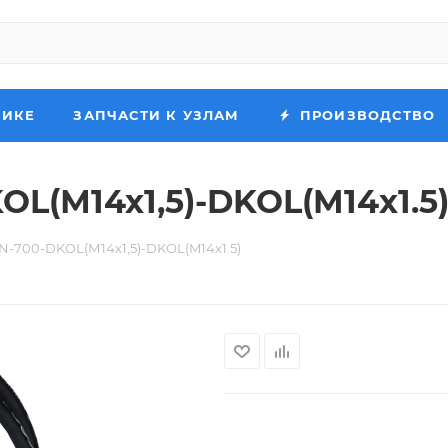
НИКЕ
ЗАПЧАСТИ К УЗЛАМ
ПРОИЗВОДСТВО
OL(М14х1,5)-DKOL(M14х1.5
N-700-DKOL(М14х1,5)-DKOL(M14х1.5)