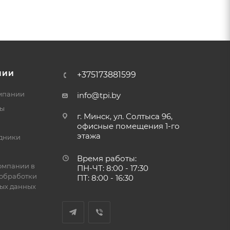
НИИ
+375173881599
мпании
info@tpi.by
ты
г. Минск, ул. Солтыса 96,
офисные помещения 1-го
этажа
дники
Время работы:
омпании в
ПН-ЧТ: 8:00 - 17:30
обработки
ПТ: 8:00 - 16:30
ых данных