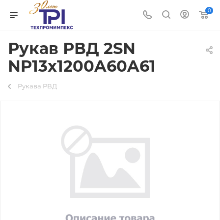
0
Рукав РВД 2SN
NP13х1200A60A61
Рукава РВД