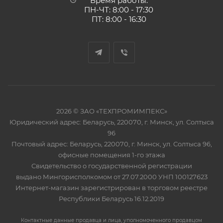
Время работы:
ПН-ЧТ: 8:00 - 17:30
ПТ: 8:00 - 16:30
2026 © ЗАО «ТЕХПРОМИМПЕКС»
Юридический адрес: Беларусь, 220070, г. Минск, ул. Солтыса
96
Почтовый адрес: Беларусь, 220070, г. Минск, ул. Солтыса 96,
офисные помещения 1-го этажа
Свидетельство о государственной регистрации
выдано Мингорисполкомом от 27.07.2000 УНП 100127623
Интернет-магазин зарегистрирован в торговом реестре
Республики Беларусь 16.12.2019
Контактные данные продавца и лица, уполномоченного продавцом