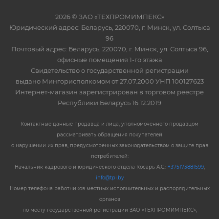
2026 © ЗАО «ТЕХПРОМИМПЕКС»
Юридический адрес: Беларусь, 220070, г. Минск, ул. Солтыса
96
Почтовый адрес: Беларусь, 220070, г. Минск, ул. Солтыса 96,
офисные помещения 1-го этажа
Свидетельство о государственной регистрации
выдано Мингорисполкомом от 27.07.2000 УНП 100127623
Интернет-магазин зарегистрирован в торговом реестре
Республики Беларусь 16.12.2019
Контактные данные продавца и лица, уполномоченного продавцом
рассматривать обращения покупателей
о нарушении их прав, предусмотренных законодательством о защите прав
потребителей:
Начальник кадрового и юридического отдела Косарь А.С.:
+375173881599
,
info@tpi.by
Номер телефона работников местных исполнительных и распорядительных
органов
по месту государственной регистрации ЗАО «ТЕХПРОМИМПЕКС»,