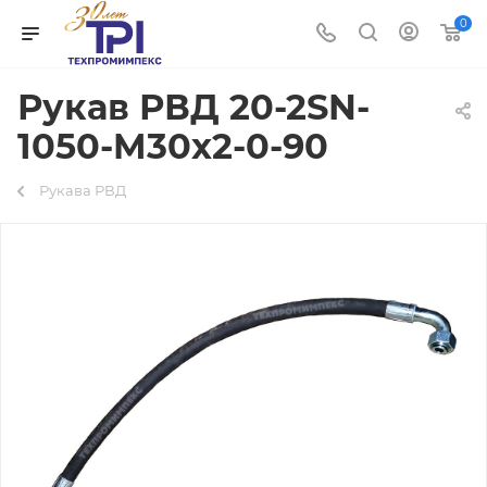
0
Рукав РВД 20-2SN-
1050-M30х2-0-90
Рукава РВД