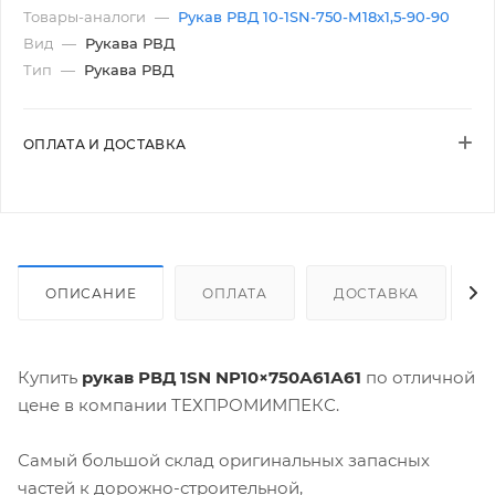
Товары-аналоги
—
Рукав РВД 10-1SN-750-М18х1,5-90-90
Вид
—
Рукава РВД
Тип
—
Рукава РВД
ОПЛАТА И ДОСТАВКА
ОПИСАНИЕ
ОПЛАТА
ДОСТАВКА
Купить
рукав РВД 1SN NP10×750А61А61
по отличной
цене в компании ТЕХПРОМИМПЕКС.
Самый большой склад оригинальных запасных
частей к дорожно-строительной,