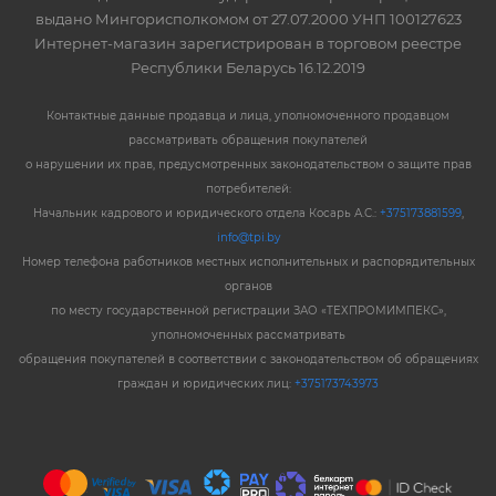
выдано Мингорисполкомом от 27.07.2000 УНП 100127623
Интернет-магазин зарегистрирован в торговом реестре
Республики Беларусь 16.12.2019
Контактные данные продавца и лица, уполномоченного продавцом
рассматривать обращения покупателей
о нарушении их прав, предусмотренных законодательством о защите прав
потребителей:
Начальник кадрового и юридического отдела Косарь А.С.:
+375173881599
,
info@tpi.by
Номер телефона работников местных исполнительных и распорядительных
органов
по месту государственной регистрации ЗАО «ТЕХПРОМИМПЕКС»,
уполномоченных рассматривать
обращения покупателей в соответствии с законодательством об обращениях
граждан и юридических лиц:
+375173743973