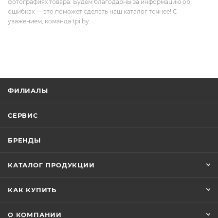
фотографиях товара. Будем благодарны за информацию об
ошибках — это поможет сделать наш каталог точнее! С
уважением, команда tpi.by.
ФИЛИАЛЫ
СЕРВИС
БРЕНДЫ
КАТАЛОГ ПРОДУКЦИИ
КАК КУПИТЬ
О КОМПАНИИ