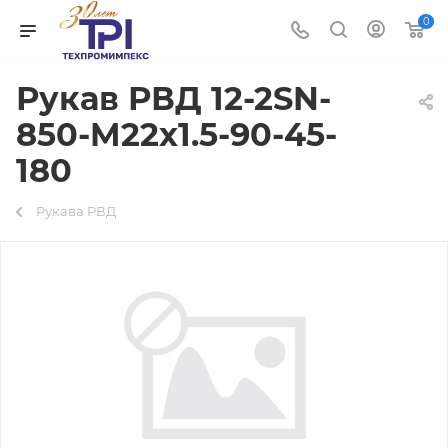
0
Рукав РВД 12-2SN-
850-M22х1.5-90-45-
180
Рукава РВД