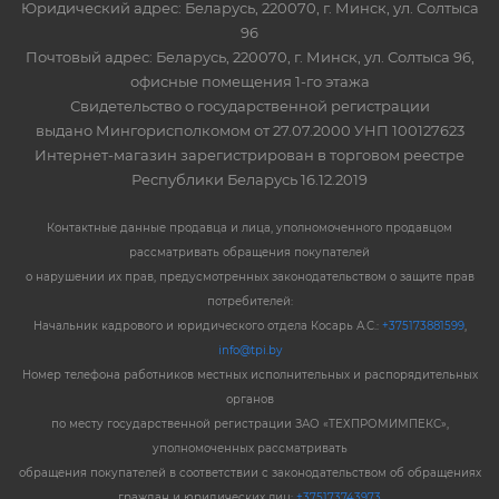
Юридический адрес: Беларусь, 220070, г. Минск, ул. Солтыса
96
Почтовый адрес: Беларусь, 220070, г. Минск, ул. Солтыса 96,
офисные помещения 1-го этажа
Свидетельство о государственной регистрации
выдано Мингорисполкомом от 27.07.2000 УНП 100127623
Интернет-магазин зарегистрирован в торговом реестре
Республики Беларусь 16.12.2019
Контактные данные продавца и лица, уполномоченного продавцом
рассматривать обращения покупателей
о нарушении их прав, предусмотренных законодательством о защите прав
потребителей:
Начальник кадрового и юридического отдела Косарь А.С.:
+375173881599
,
info@tpi.by
Номер телефона работников местных исполнительных и распорядительных
органов
по месту государственной регистрации ЗАО «ТЕХПРОМИМПЕКС»,
уполномоченных рассматривать
обращения покупателей в соответствии с законодательством об обращениях
граждан и юридических лиц:
+375173743973