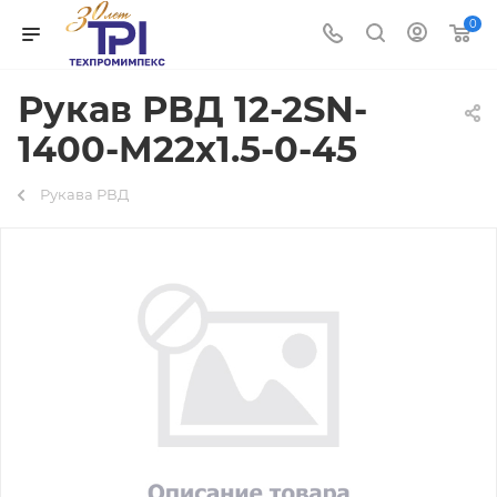
0
Рукав РВД 12-2SN-
1400-M22х1.5-0-45
Рукава РВД