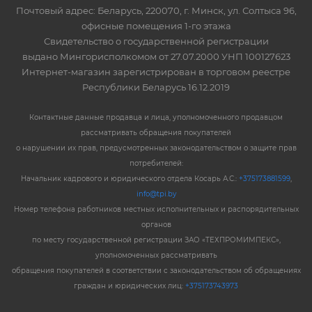
Почтовый адрес: Беларусь, 220070, г. Минск, ул. Солтыса 96,
офисные помещения 1-го этажа
Свидетельство о государственной регистрации
выдано Мингорисполкомом от 27.07.2000 УНП 100127623
Интернет-магазин зарегистрирован в торговом реестре
Республики Беларусь 16.12.2019
Контактные данные продавца и лица, уполномоченного продавцом
рассматривать обращения покупателей
о нарушении их прав, предусмотренных законодательством о защите прав
потребителей:
Начальник кадрового и юридического отдела Косарь А.С.:
+375173881599
,
info@tpi.by
Номер телефона работников местных исполнительных и распорядительных
органов
по месту государственной регистрации ЗАО «ТЕХПРОМИМПЕКС»,
уполномоченных рассматривать
обращения покупателей в соответствии с законодательством об обращениях
граждан и юридических лиц:
+375173743973