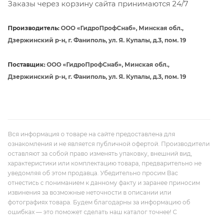
Заказы через корзину сайта принимаются 24/7
Производитель:
ООО «ГидроПрофСнаб», Минская обл.,
Дзержинский р-н, г. Фаниполь, ул. Я. Купалы, д.3, пом. 19
Поставщик:
ООО «ГидроПрофСнаб», Минская обл.,
Дзержинский р-н, г. Фаниполь, ул. Я. Купалы, д.3, пом. 19
Вся информация о товаре на сайте предоставлена для
ознакомления и не является публичной офертой. Производители
оставляют за собой право изменять упаковку, внешний вид,
характеристики или комплектацию товара, предварительно не
уведомляя об этом продавца. Убедительно просим Вас
отнестись с пониманием к данному факту и заранее приносим
извинения за возможные неточности в описании или
фотографиях товара. Будем благодарны за информацию об
ошибках — это поможет сделать наш каталог точнее! С