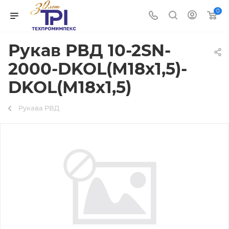
0
Рукав РВД 10-2SN-
2000-DKOL(М18х1,5)-
DKOL(М18х1,5)
Рукава РВД