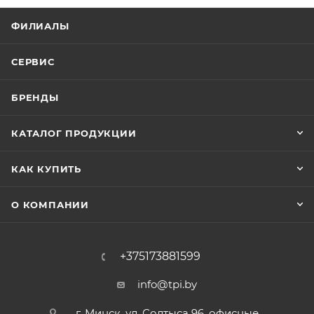
ФИЛИАЛЫ
СЕРВИС
БРЕНДЫ
КАТАЛОГ ПРОДУКЦИИ
КАК КУПИТЬ
О КОМПАНИИ
+375173881599
info@tpi.by
г. Минск, ул. Солтыса 96, офисные