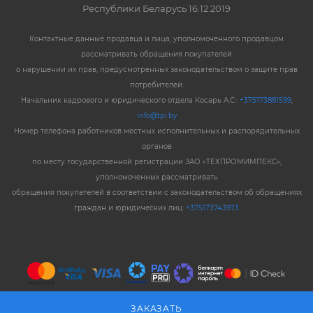
Республики Беларусь 16.12.2019
Контактные данные продавца и лица, уполномоченного продавцом
рассматривать обращения покупателей
о нарушении их прав, предусмотренных законодательством о защите прав
потребителей:
Начальник кадрового и юридического отдела Косарь А.С.:
+375173881599
,
info@tpi.by
Номер телефона работников местных исполнительных и распорядительных
органов
по месту государственной регистрации ЗАО «ТЕХПРОМИМПЕКС»,
уполномоченных рассматривать
обращения покупателей в соответствии с законодательством об обращениях
граждан и юридических лиц:
+375173743973
ЗАКАЗАТЬ