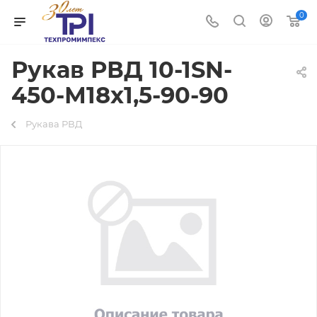
0
Рукав РВД 10-1SN-
450-М18х1,5-90-90
Рукава РВД