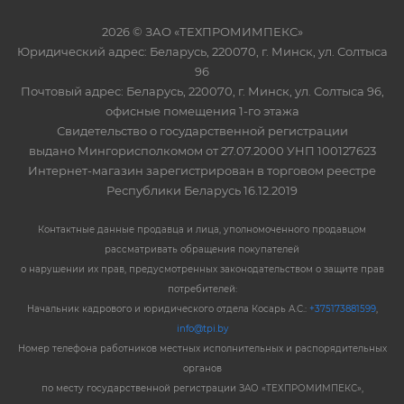
2026 © ЗАО «ТЕХПРОМИМПЕКС»
Юридический адрес: Беларусь, 220070, г. Минск, ул. Солтыса
96
Почтовый адрес: Беларусь, 220070, г. Минск, ул. Солтыса 96,
офисные помещения 1-го этажа
Свидетельство о государственной регистрации
выдано Мингорисполкомом от 27.07.2000 УНП 100127623
Интернет-магазин зарегистрирован в торговом реестре
Республики Беларусь 16.12.2019
Контактные данные продавца и лица, уполномоченного продавцом
рассматривать обращения покупателей
о нарушении их прав, предусмотренных законодательством о защите прав
потребителей:
Начальник кадрового и юридического отдела Косарь А.С.:
+375173881599
,
info@tpi.by
Номер телефона работников местных исполнительных и распорядительных
органов
по месту государственной регистрации ЗАО «ТЕХПРОМИМПЕКС»,