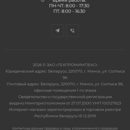
Время работы:
ПН-ЧТ: 8:00 - 17:30
ПТ: 8:00 - 16:30
2026 © ЗАО «ТЕХПРОМИМПЕКС»
Юридический адрес: Беларусь, 220070, г. Минск, ул. Солтыса
96
Почтовый адрес: Беларусь, 220070, г. Минск, ул. Солтыса 96,
офисные помещения 1-го этажа
Свидетельство о государственной регистрации
выдано Мингорисполкомом от 27.07.2000 УНП 100127623
Интернет-магазин зарегистрирован в торговом реестре
Республики Беларусь 16.12.2019
Контактные данные продавца и лица, уполномоченного продавцом