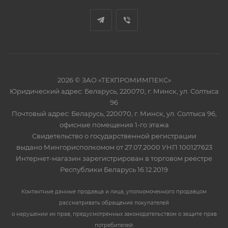
2026 © ЗАО «ТЕХПРОМИМПЕКС»
Юридический адрес: Беларусь, 220070, г. Минск, ул. Солтыса
96
Почтовый адрес: Беларусь, 220070, г. Минск, ул. Солтыса 96,
офисные помещения 1-го этажа
Свидетельство о государственной регистрации
выдано Мингорисполкомом от 27.07.2000 УНП 100127623
Интернет-магазин зарегистрирован в торговом реестре
Республики Беларусь 16.12.2019
Контактные данные продавца и лица, уполномоченного продавцом
рассматривать обращения покупателей
о нарушении их прав, предусмотренных законодательством о защите прав
потребителей: