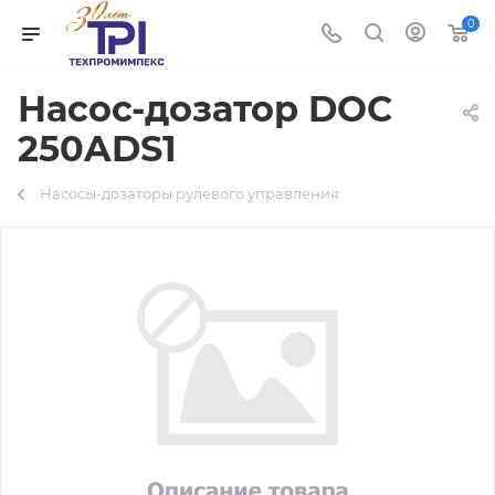
0
Насос-дозатор DOC
250ADS1
Насосы-дозаторы рулевого управления