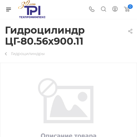
0
Гидроцилиндр
ЦГ-80.56х900.11
Гидроцилиндры