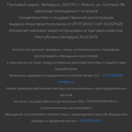
Почтовый адрес: Беларусь, 220070, г. Минск, ул. Солтыса 96,
офисные помещения 1-го этажа
Свидетельство о государственной регистрации
выдано Мингорисполкомом от 27.07.2000 УНП 100127623
Интернет-магазин зарегистрирован в торговом реестре
Республики Беларусь 16.12.2019
Контактные данные продавца и лица, уполномоченного продавцом
рассматривать обращения покупателей
о нарушении их прав, предусмотренных законодательством о защите прав
потребителей:
Начальник кадрового и юридического отдела Косарь А.С.:
+375173881599
,
info@tpi.by
Номер телефона работников местных исполнительных и распорядительных
органов
по месту государственной регистрации ЗАО «ТЕХПРОМИМПЕКС»,
уполномоченных рассматривать
обращения покупателей в соответствии с законодательством об обращениях
граждан и юридических лиц:
+375173743973