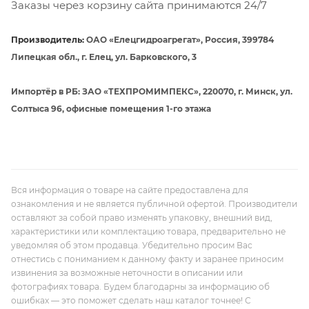
Заказы через корзину сайта принимаются 24/7
Производитель:
ОАО «Елецгидроагрегат», Россия, 399784
Липецкая обл., г. Елец, ул. Барковского, 3
Импортёр в РБ: ЗАО «ТЕХПРОМИМПЕКС», 220070, г. Минск, ул.
Солтыса 96, офисные помещения 1-го этажа
Вся информация о товаре на сайте предоставлена для
ознакомления и не является публичной офертой. Производители
оставляют за собой право изменять упаковку, внешний вид,
характеристики или комплектацию товара, предварительно не
уведомляя об этом продавца. Убедительно просим Вас
отнестись с пониманием к данному факту и заранее приносим
извинения за возможные неточности в описании или
фотографиях товара. Будем благодарны за информацию об
ошибках — это поможет сделать наш каталог точнее! С