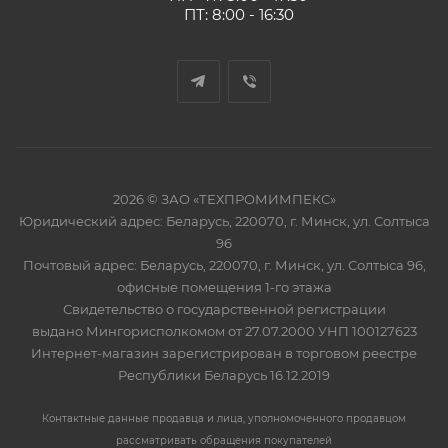
ПТ: 8:00 - 16:30
2026 © ЗАО «ТЕХПРОМИМПЕКС»
Юридический адрес: Беларусь, 220070, г. Минск, ул. Солтыса
96
Почтовый адрес: Беларусь, 220070, г. Минск, ул. Солтыса 96,
офисные помещения 1-го этажа
Свидетельство о государственной регистрации
выдано Мингорисполкомом от 27.07.2000 УНП 100127623
Интернет-магазин зарегистрирован в торговом реестре
Республики Беларусь 16.12.2019
Контактные данные продавца и лица, уполномоченного продавцом
рассматривать обращения покупателей