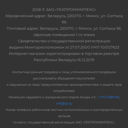
2026 © ЗАО «ТЕХПРОМИМПЕКС»
Юридический адрес: Беларусь, 220070, г. Минск, ул. Солтыса
96
Почтовый адрес: Беларусь, 220070, г. Минск, ул. Солтыса 96,
офисные помещения 1-го этажа
Свидетельство о государственной регистрации
выдано Мингорисполкомом от 27.07.2000 УНП 100127623
Интернет-магазин зарегистрирован в торговом реестре
Республики Беларусь 16.12.2019
Контактные данные продавца и лица, уполномоченного продавцом
рассматривать обращения покупателей
о нарушении их прав, предусмотренных законодательством о защите прав
потребителей:
Начальник кадрового и юридического отдела Косарь А.С.:
+375173881599
,
info@tpi.by
Номер телефона работников местных исполнительных и распорядительных
органов
по месту государственной регистрации ЗАО «ТЕХПРОМИМПЕКС»,