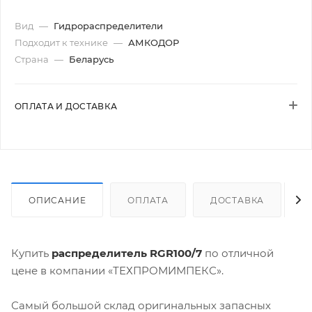
Вид
—
Гидрораспределители
Подходит к технике
—
АМКОДОР
Страна
—
Беларусь
ОПЛАТА И ДОСТАВКА
ОПИСАНИЕ
ОПЛАТА
ДОСТАВКА
Купить
распределитель RGR100/7
по отличной
цене в компании «ТЕХПРОМИМПЕКС».
Самый большой склад оригинальных запасных