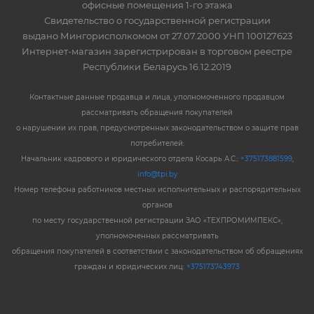
офисные помещения 1-го этажа
Свидетельство о государственной регистрации
выдано Мингорисполкомом от 27.07.2000 УНП 100127623
Интернет-магазин зарегистрирован в торговом реестре
Республики Беларусь 16.12.2019
Контактные данные продавца и лица, уполномоченного продавцом
рассматривать обращения покупателей
о нарушении их прав, предусмотренных законодательством о защите прав
потребителей:
Начальник кадрового и юридического отдела Косарь А.С.:
+375173881599
,
info@tpi.by
Номер телефона работников местных исполнительных и распорядительных
органов
по месту государственной регистрации ЗАО «ТЕХПРОМИМПЕКС»,
уполномоченных рассматривать
обращения покупателей в соответствии с законодательством об обращениях
граждан и юридических лиц:
+375173743973