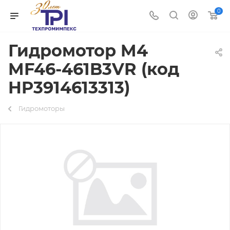
0
Гидромотор M4
MF46-461B3VR (код
HP3914613313)
Гидромоторы