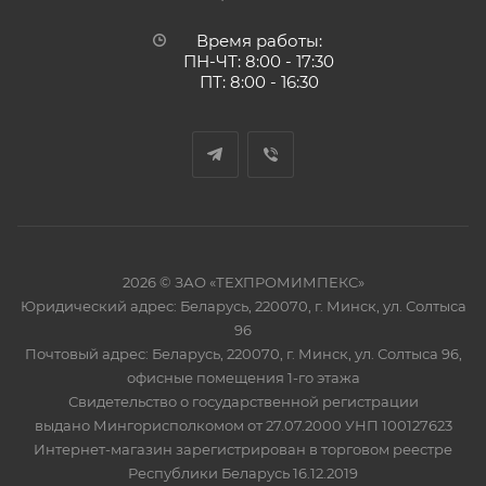
Время работы:
ПН-ЧТ: 8:00 - 17:30
ПТ: 8:00 - 16:30
2026 © ЗАО «ТЕХПРОМИМПЕКС»
Юридический адрес: Беларусь, 220070, г. Минск, ул. Солтыса
96
Почтовый адрес: Беларусь, 220070, г. Минск, ул. Солтыса 96,
офисные помещения 1-го этажа
Свидетельство о государственной регистрации
выдано Мингорисполкомом от 27.07.2000 УНП 100127623
Интернет-магазин зарегистрирован в торговом реестре
Республики Беларусь 16.12.2019