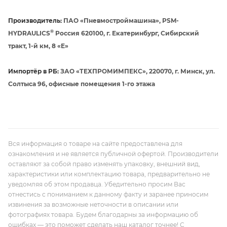
Производитель:
ПАО «Пневмостроймашина», PSM-
®
HYDRAULICS
Россия 620100, г. Екатеринбург, Сибирский
тракт, 1-й км, 8 «Е»
Импортёр в РБ:
ЗАО «ТЕХПРОМИМПЕКС», 220070, г. Минск, ул.
Солтыса 96, офисные помещения 1-го этажа
Вся информация о товаре на сайте предоставлена для
ознакомления и не является публичной офертой. Производители
оставляют за собой право изменять упаковку, внешний вид,
характеристики или комплектацию товара, предварительно не
уведомляя об этом продавца. Убедительно просим Вас
отнестись с пониманием к данному факту и заранее приносим
извинения за возможные неточности в описании или
фотографиях товара. Будем благодарны за информацию об
ошибках — это поможет сделать наш каталог точнее! С