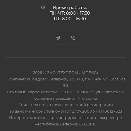
Время работы:
ПН-ЧТ: 8:00 - 17:30
ПТ: 8:00 - 16:30
2026 © ЗАО «ТЕХПРОМИМПЕКС»
Юридический адрес: Беларусь, 220070, г. Минск, ул. Солтыса
96
Почтовый адрес: Беларусь, 220070, г. Минск, ул. Солтыса 96,
офисные помещения 1-го этажа
Свидетельство о государственной регистрации
выдано Мингорисполкомом от 27.07.2000 УНП 100127623
Интернет-магазин зарегистрирован в торговом реестре
Республики Беларусь 16.12.2019