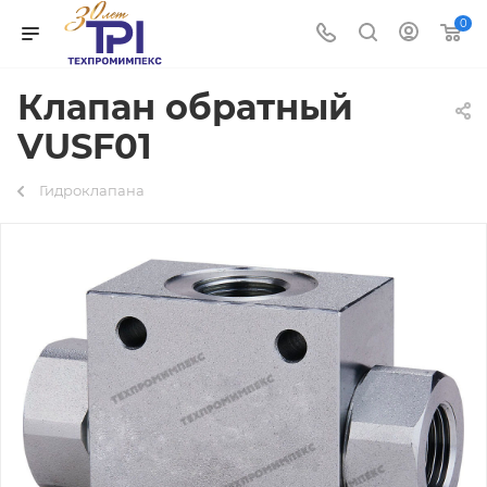
0
Клапан обратный
VUSF01
Гидроклапана