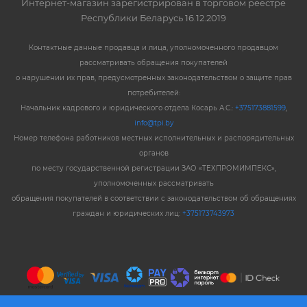
Интернет-магазин зарегистрирован в торговом реестре
Республики Беларусь 16.12.2019
Контактные данные продавца и лица, уполномоченного продавцом
рассматривать обращения покупателей
о нарушении их прав, предусмотренных законодательством о защите прав
потребителей:
Начальник кадрового и юридического отдела Косарь А.С.:
+375173881599
,
info@tpi.by
Номер телефона работников местных исполнительных и распорядительных
органов
по месту государственной регистрации ЗАО «ТЕХПРОМИМПЕКС»,
уполномоченных рассматривать
обращения покупателей в соответствии с законодательством об обращениях
граждан и юридических лиц:
+375173743973