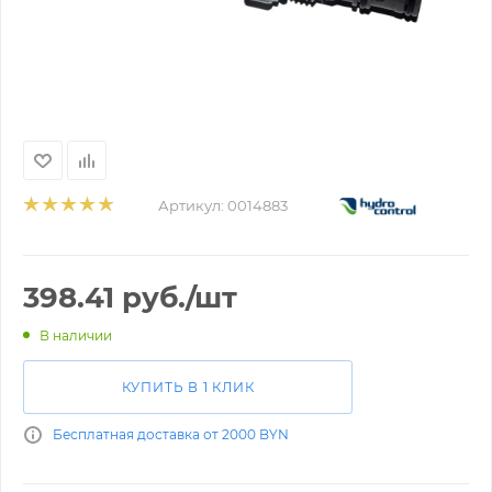
Артикул:
0014883
398.41
руб.
/шт
В наличии
КУПИТЬ В 1 КЛИК
Бесплатная доставка от 2000 BYN