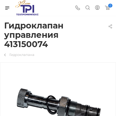
0
Гидроклапан
управления
413150074
Гидроклапана