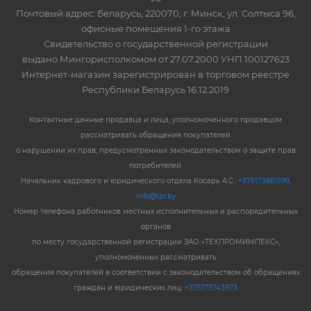
Почтовый адрес: Беларусь, 220070, г. Минск, ул. Солтыса 96,
офисные помещения 1-го этажа
Свидетельство о государственной регистрации
выдано Мингорисполкомом от 27.07.2000 УНП 100127623
Интернет-магазин зарегистрирован в торговом реестре
Республики Беларусь 16.12.2019
Контактные данные продавца и лица, уполномоченного продавцом
рассматривать обращения покупателей
о нарушении их прав, предусмотренных законодательством о защите прав
потребителей:
Начальник кадрового и юридического отдела Косарь А.С.:
+375173881599
,
info@tpi.by
Номер телефона работников местных исполнительных и распорядительных
органов
по месту государственной регистрации ЗАО «ТЕХПРОМИМПЕКС»,
уполномоченных рассматривать
обращения покупателей в соответствии с законодательством об обращениях
граждан и юридических лиц:
+375173743973