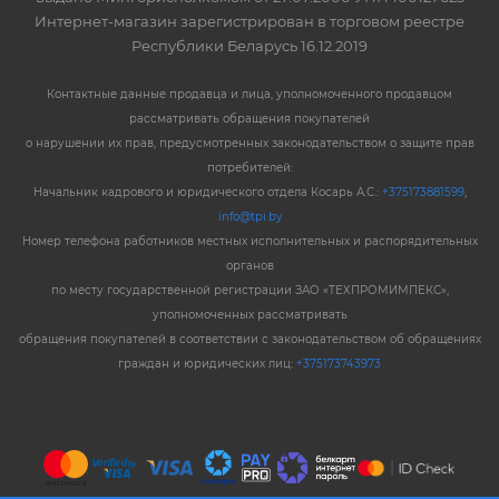
Интернет-магазин зарегистрирован в торговом реестре
Республики Беларусь 16.12.2019
Контактные данные продавца и лица, уполномоченного продавцом
рассматривать обращения покупателей
о нарушении их прав, предусмотренных законодательством о защите прав
потребителей:
Начальник кадрового и юридического отдела Косарь А.С.:
+375173881599
,
info@tpi.by
Номер телефона работников местных исполнительных и распорядительных
органов
по месту государственной регистрации ЗАО «ТЕХПРОМИМПЕКС»,
уполномоченных рассматривать
обращения покупателей в соответствии с законодательством об обращениях
граждан и юридических лиц:
+375173743973