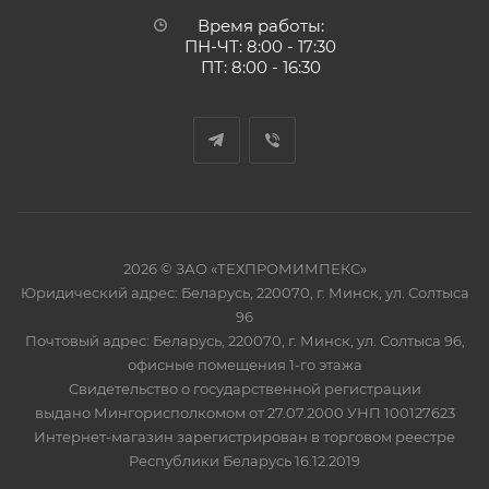
Время работы:
ПН-ЧТ: 8:00 - 17:30
ПТ: 8:00 - 16:30
2026 © ЗАО «ТЕХПРОМИМПЕКС»
Юридический адрес: Беларусь, 220070, г. Минск, ул. Солтыса
96
Почтовый адрес: Беларусь, 220070, г. Минск, ул. Солтыса 96,
офисные помещения 1-го этажа
Свидетельство о государственной регистрации
выдано Мингорисполкомом от 27.07.2000 УНП 100127623
Интернет-магазин зарегистрирован в торговом реестре
Республики Беларусь 16.12.2019