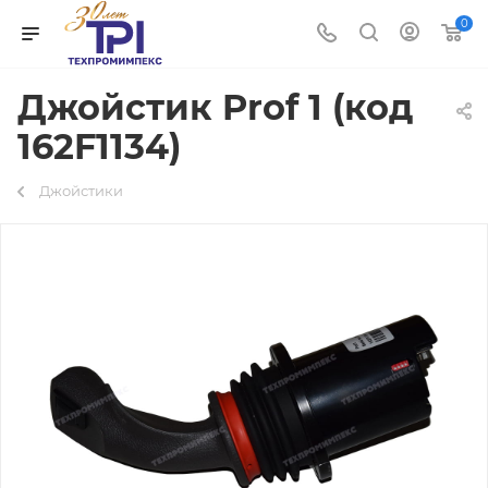
0
Джойстик Prof 1 (код
162F1134)
Джойстики