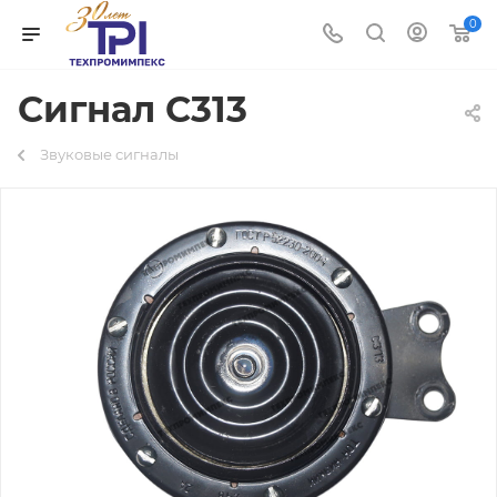
0
Сигнал С313
Звуковые сигналы