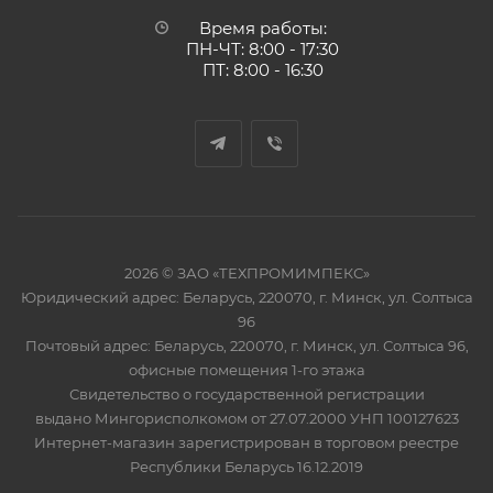
Время работы:
ПН-ЧТ: 8:00 - 17:30
ПТ: 8:00 - 16:30
2026 © ЗАО «ТЕХПРОМИМПЕКС»
Юридический адрес: Беларусь, 220070, г. Минск, ул. Солтыса
96
Почтовый адрес: Беларусь, 220070, г. Минск, ул. Солтыса 96,
офисные помещения 1-го этажа
Свидетельство о государственной регистрации
выдано Мингорисполкомом от 27.07.2000 УНП 100127623
Интернет-магазин зарегистрирован в торговом реестре
Республики Беларусь 16.12.2019