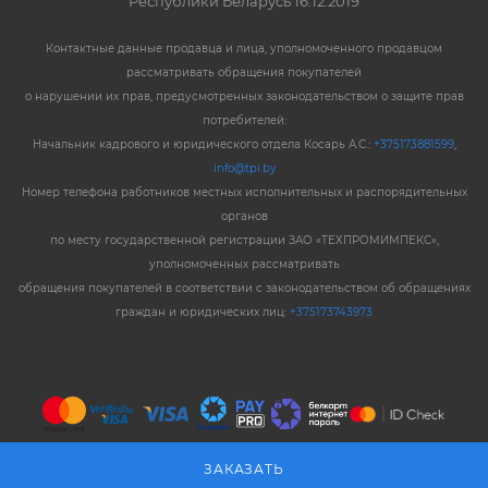
Республики Беларусь 16.12.2019
Контактные данные продавца и лица, уполномоченного продавцом
рассматривать обращения покупателей
о нарушении их прав, предусмотренных законодательством о защите прав
потребителей:
Начальник кадрового и юридического отдела Косарь А.С.:
+375173881599
,
info@tpi.by
Номер телефона работников местных исполнительных и распорядительных
органов
по месту государственной регистрации ЗАО «ТЕХПРОМИМПЕКС»,
уполномоченных рассматривать
обращения покупателей в соответствии с законодательством об обращениях
граждан и юридических лиц:
+375173743973
ЗАКАЗАТЬ