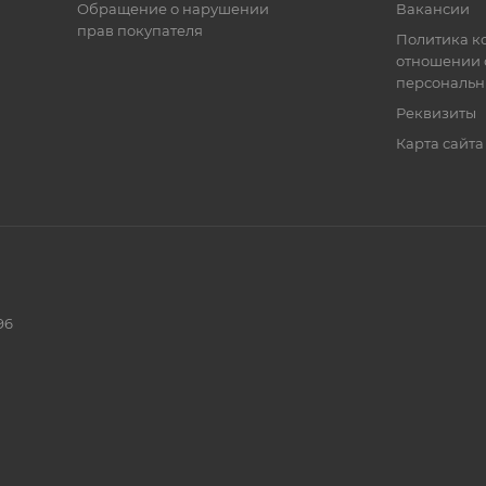
Обращение о нарушении
Вакансии
прав покупателя
Политика к
отношении 
персональн
Реквизиты
Карта сайта
96