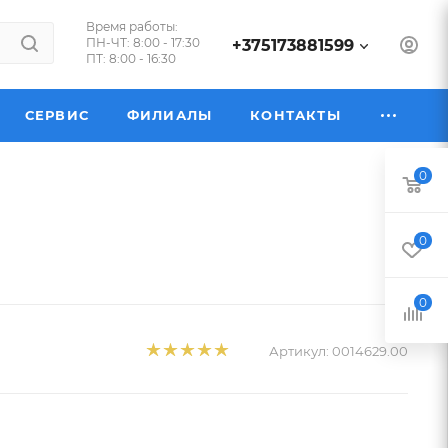
Время работы:
ПН-ЧТ: 8:00 - 17:30
+375173881599
ПТ: 8:00 - 16:30
СЕРВИС
ФИЛИАЛЫ
КОНТАКТЫ
0
0
0
Артикул:
0014629.00