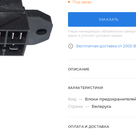
Под заказ
ЗАКАЗАТЬ
Наши менеджеры обязательно свяжут
вами и уточнят условия заказа
Бесплатная доставка от 2000 
ОПИСАНИЕ
ХАРАКТЕРИСТИКИ
Вид
—
Блоки предохранителе
Страна
—
Беларусь
ОПЛАТА И ДОСТАВКА