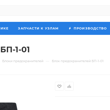
НИКЕ
ЗАПЧАСТИ К УЗЛАМ
ПРОИЗВОДСТВО
БП-1-01
—
Блоки предохранителей
Блок предохранителей БП-1-01