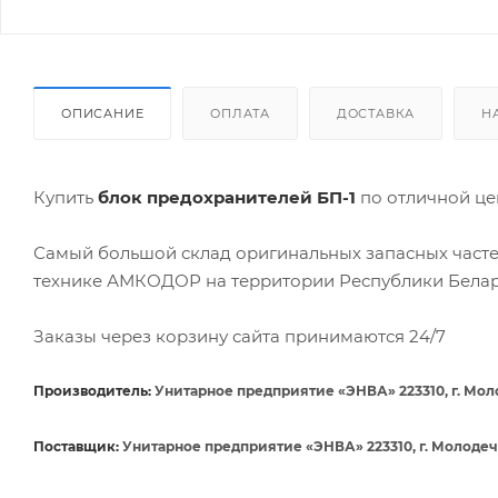
ОПИСАНИЕ
ОПЛАТА
ДОСТАВКА
Н
Купить
блок предохранителей БП-1
по отличной ц
Самый большой склад оригинальных запасных часте
технике АМКОДОР на территории Республики Белар
Заказы через корзину сайта принимаются 24/7
Производитель:
Унитарное предприятие «ЭНВА» 223310, г. Моло
Поставщик:
Унитарное предприятие «ЭНВА» 223310, г. Молодечн