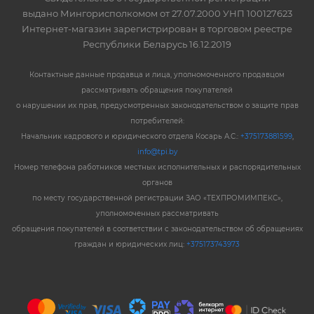
выдано Мингорисполкомом от 27.07.2000 УНП 100127623
Интернет-магазин зарегистрирован в торговом реестре
Республики Беларусь 16.12.2019
Контактные данные продавца и лица, уполномоченного продавцом
рассматривать обращения покупателей
о нарушении их прав, предусмотренных законодательством о защите прав
потребителей:
Начальник кадрового и юридического отдела Косарь А.С.:
+375173881599
,
info@tpi.by
Номер телефона работников местных исполнительных и распорядительных
органов
по месту государственной регистрации ЗАО «ТЕХПРОМИМПЕКС»,
уполномоченных рассматривать
обращения покупателей в соответствии с законодательством об обращениях
граждан и юридических лиц:
+375173743973