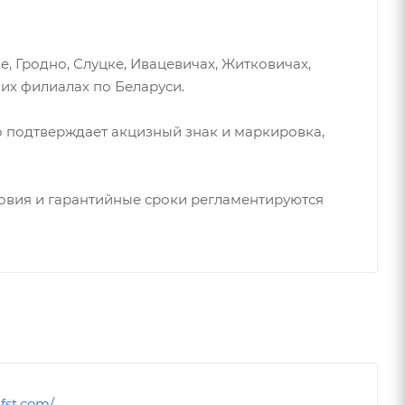
е, Гродно, Слуцке, Ивацевичах, Житковичах,
их филиалах по Беларуси.
о подтверждает акцизный знак и маркировка,
ловия и гарантийные сроки регламентируются
fst.com/