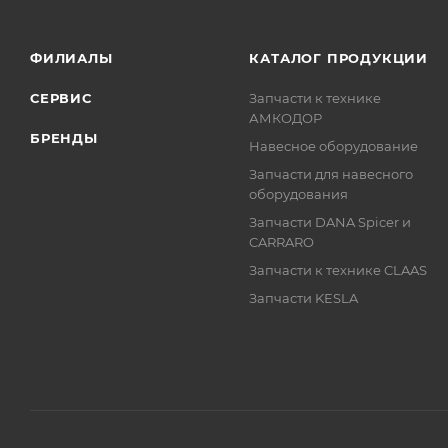
ФИЛИАЛЫ
КАТАЛОГ ПРОДУКЦИИ
СЕРВИС
Запчасти к технике
АМКОДОР
БРЕНДЫ
Навесное оборудование
Запчасти для навесного
оборудования
Запчасти DANA Spicer и
CARRARO
Запчасти к технике CLAAS
Запчасти KESLA