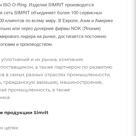
er и ISO O-Ring. Изделия SIMRIT производятся
ая сеть SIMRIT объединяет более 100 сервисных
0 клиентов по всему миру. В Европе, Азии и Америке
ельно или через дочерние фирмы NOK (Япония)
 мирового лидера на рынке, достигается постоянно
отками и производством.
 уплотнений и их рынка, компания
ся поставщиком, а также партнером по развитию
в в самых разных отраслях промышленности,
, гражданскую авиацию, машиностроение,
кая промышленность, а также
ника.
 продукции Simrit
х целях: