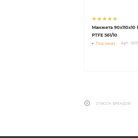
Манжета 90х110х10 
PTFE 561/10
Арт.: 00
Под заказ
СПИСОК БРЕНДОВ