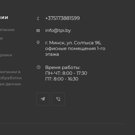
НИИ
+375173881599
мпании
info@tpi.by
ты
г. Минск, ул. Солтыса 96,
офисные помещения 1-го
этажа
дники
Время работы:
омпании в
ПН-ЧТ: 8:00 - 17:30
обработки
ПТ: 8:00 - 16:30
ых данных