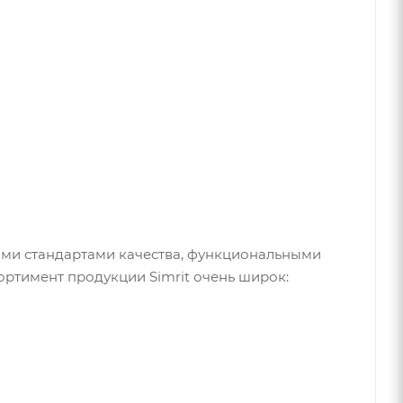
ими стандартами качества, функциональными
ортимент продукции Simrit очень широк: