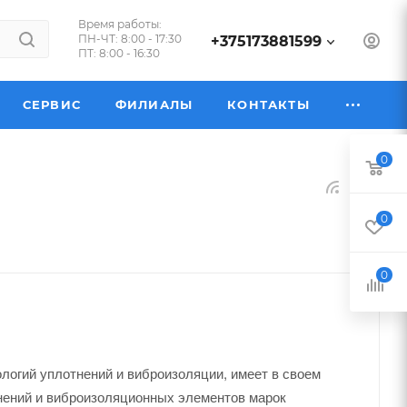
Время работы:
ПН-ЧТ: 8:00 - 17:30
+375173881599
ПТ: 8:00 - 16:30
СЕРВИС
ФИЛИАЛЫ
КОНТАКТЫ
0
0
0
ологий уплотнений и виброизоляции, имеет в своем
нений и виброизоляционных элементов марок