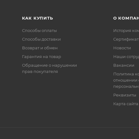
КАК КУПИТЬ
О КОМПА
Способы оплаты
История ко
Способы доставки
Сертифика
Возврат и обмен
Новости
Гарантия на товар
Наши сотру
Обращение о нарушении
Вакансии
прав покупателя
Политика к
отношении 
персональн
Реквизиты
Карта сайта