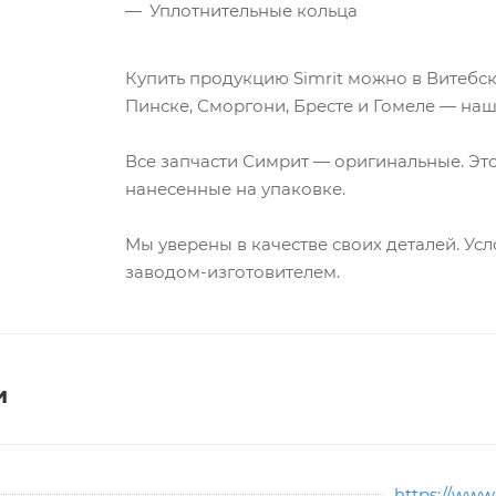
Уплотнительные кольца
Купить продукцию Simrit можно в Витебск
Пинске, Сморгони, Бресте и Гомеле — наш
Все запчасти Симрит — оригинальные. Эт
нанесенные на упаковке.
Мы уверены в качестве своих деталей. Ус
заводом-изготовителем.
и
https://www.