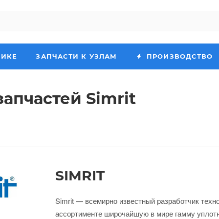
НИКЕ
ЗАПЧАСТИ К УЗЛАМ
ПРОИЗВОДСТВО
апчастей Simrit
SIMRIT
Simrit — всемирно известный разработчик техн
ассортименте широчайшую в мире гамму уплот